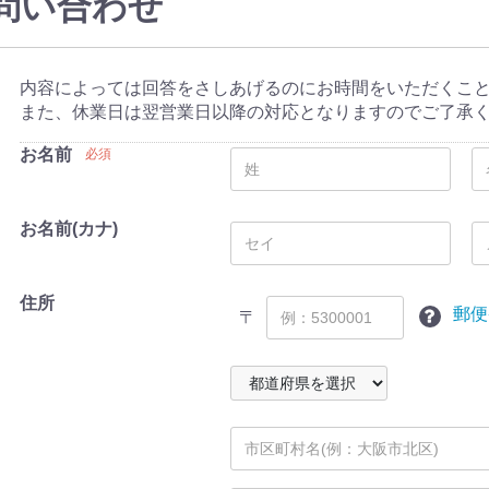
問い合わせ
内容によっては回答をさしあげるのにお時間をいただくこ
また、休業日は翌営業日以降の対応となりますのでご了承
お名前
必須
お名前(カナ)
住所
郵便
〒