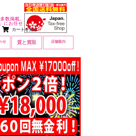
ど多数掲載。
」にお任せ
カートを見る
わせ
店舗案内
質と買取