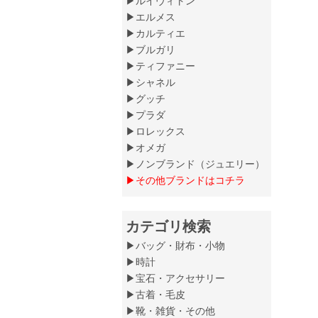
▶ルイヴィトン
▶エルメス
▶カルティエ
▶ブルガリ
▶ティファニー
▶シャネル
▶グッチ
▶プラダ
▶ロレックス
▶オメガ
▶ノンブランド（ジュエリー）
▶その他ブランドはコチラ
カテゴリ検索
▶バッグ・財布・小物
▶時計
▶宝石・アクセサリー
▶古着・毛皮
▶靴・雑貨・その他