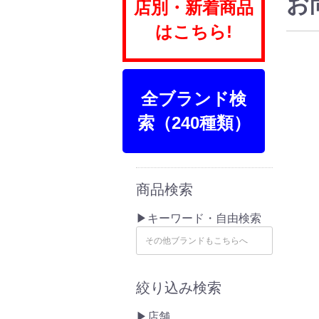
お
店別・新着商品
はこちら!
全ブランド検
索（240種類）
商品検索
▶キーワード・自由検索
絞り込み検索
▶店舗