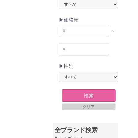
▶価格帯
～
▶性別
検索
クリア
全ブランド検索