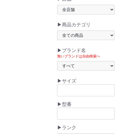
▶商品カテゴリ
▶ブランド名
無いブランドは自由検索へ
▶サイズ
▶型番
▶ランク