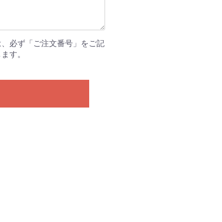
は、必ず「ご注文番号」をご記
します。