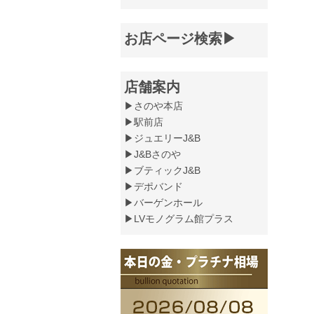
お店ページ検索▶
店舗案内
▶さのや本店
▶駅前店
▶ジュエリーJ&B
▶J&Bさのや
▶ブティックJ&B
▶デポバンド
▶バーゲンホール
▶LVモノグラム館プラス