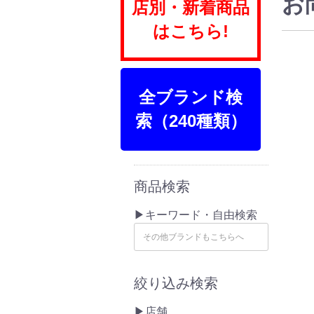
お
店別・新着商品
はこちら!
全ブランド検
索（240種類）
商品検索
▶キーワード・自由検索
絞り込み検索
▶店舗