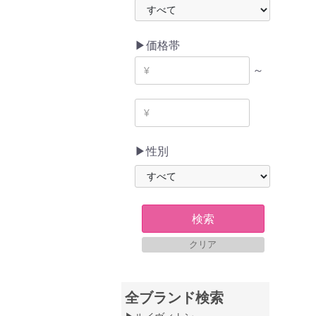
▶価格帯
～
▶性別
検索
クリア
全ブランド検索