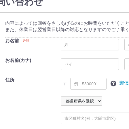
問い合わせ
内容によっては回答をさしあげるのにお時間をいただくこ
また、休業日は翌営業日以降の対応となりますのでご了承
お名前
必須
お名前(カナ)
住所
郵便
〒