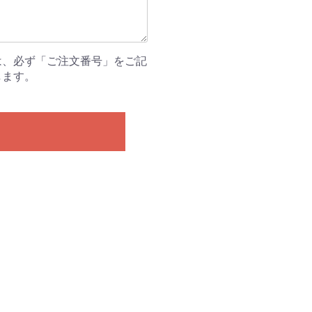
は、必ず「ご注文番号」をご記
します。