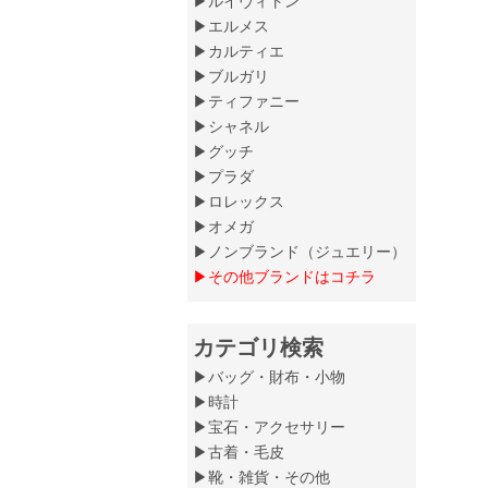
▶ルイヴィトン
▶エルメス
▶カルティエ
▶ブルガリ
▶ティファニー
▶シャネル
▶グッチ
▶プラダ
▶ロレックス
▶オメガ
▶ノンブランド（ジュエリー）
▶その他ブランドはコチラ
カテゴリ検索
▶バッグ・財布・小物
▶時計
▶宝石・アクセサリー
▶古着・毛皮
▶靴・雑貨・その他