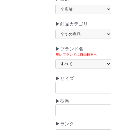
▶商品カテゴリ
▶ブランド名
無いブランドは自由検索へ
▶サイズ
▶型番
▶ランク