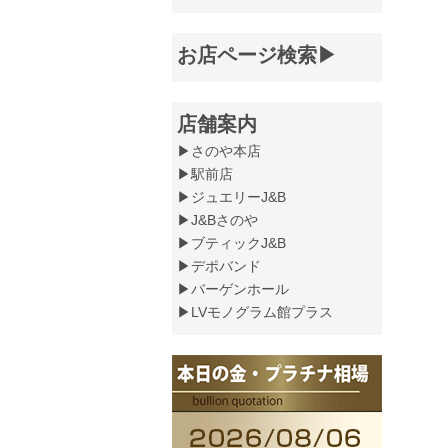
お店ページ検索▶
店舗案内
▶さのや本店
▶駅前店
▶ジュエリーJ&B
▶J&Bさのや
▶ブティックJ&B
▶デポバンド
▶バーゲンホール
▶LVモノグラム館プラス