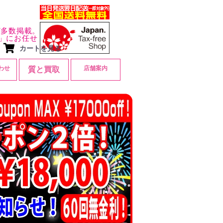
ど多数掲載。
」にお任せ
カートを見る
わせ
店舗案内
質と買取