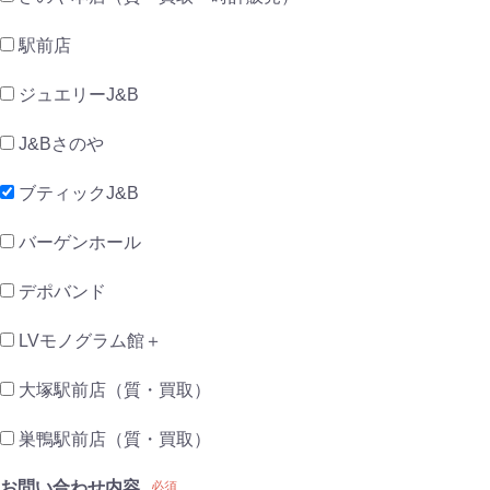
駅前店
ジュエリーJ&B
J&Bさのや
ブティックJ&B
バーゲンホール
デポバンド
LVモノグラム館＋
大塚駅前店（質・買取）
巣鴨駅前店（質・買取）
お問い合わせ内容
必須