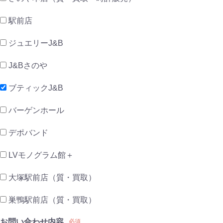
駅前店
ジュエリーJ&B
J&Bさのや
ブティックJ&B
バーゲンホール
デポバンド
LVモノグラム館＋
大塚駅前店（質・買取）
巣鴨駅前店（質・買取）
お問い合わせ内容
必須