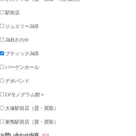
駅前店
ジュエリーJ&B
J&Bさのや
ブティックJ&B
バーゲンホール
デポバンド
LVモノグラム館＋
大塚駅前店（質・買取）
巣鴨駅前店（質・買取）
お問い合わせ内容
必須