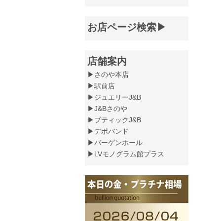
お店ページ検索▶
店舗案内
▶さのや本店
▶駅前店
▶ジュエリーJ&B
▶J&Bさのや
▶ブティックJ&B
▶デポバンド
▶バーゲンホール
▶LVモノグラム館プラス