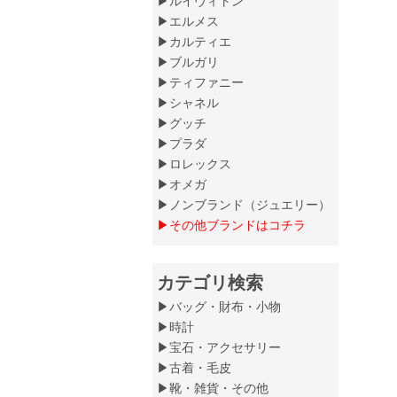
▶ルイヴィトン
▶エルメス
▶カルティエ
▶ブルガリ
▶ティファニー
▶シャネル
▶グッチ
▶プラダ
▶ロレックス
▶オメガ
▶ノンブランド（ジュエリー）
▶その他ブランドはコチラ
カテゴリ検索
▶バッグ・財布・小物
▶時計
▶宝石・アクセサリー
▶古着・毛皮
▶靴・雑貨・その他