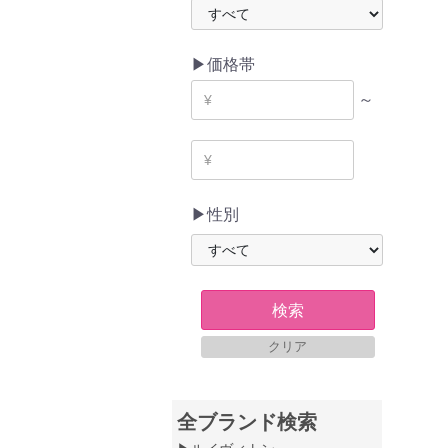
▶価格帯
～
▶性別
検索
クリア
全ブランド検索