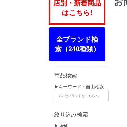
お
店別・新着商品
はこちら!
全ブランド検
索（240種類）
商品検索
▶キーワード・自由検索
絞り込み検索
▶店舗