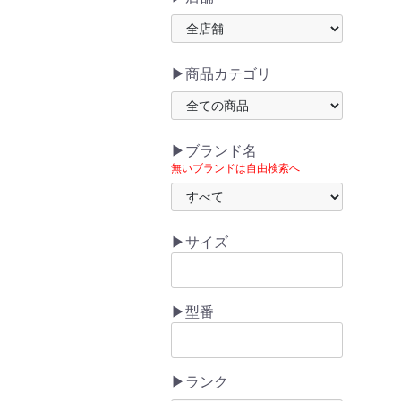
▶商品カテゴリ
▶ブランド名
無いブランドは自由検索へ
▶サイズ
▶型番
▶ランク