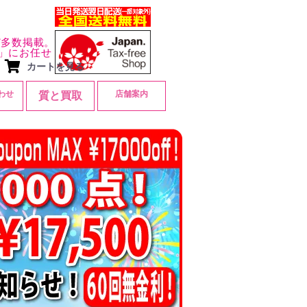
ど多数掲載。
」にお任せ
カートを見る
わせ
店舗案内
質と買取