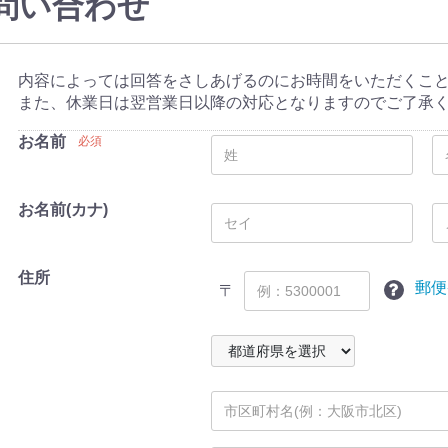
問い合わせ
内容によっては回答をさしあげるのにお時間をいただくこ
また、休業日は翌営業日以降の対応となりますのでご了承
お名前
必須
お名前(カナ)
住所
郵便
〒