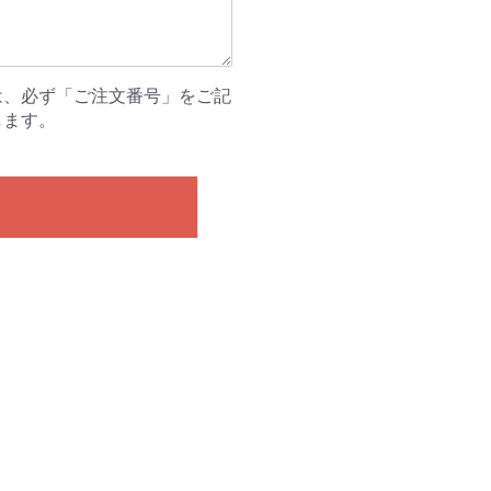
は、必ず「ご注文番号」をご記
します。