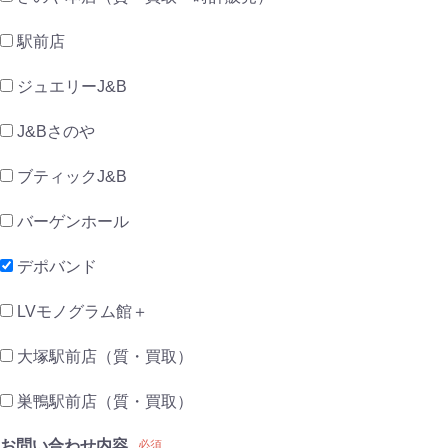
駅前店
ジュエリーJ&B
J&Bさのや
ブティックJ&B
バーゲンホール
デポバンド
LVモノグラム館＋
大塚駅前店（質・買取）
巣鴨駅前店（質・買取）
お問い合わせ内容
必須