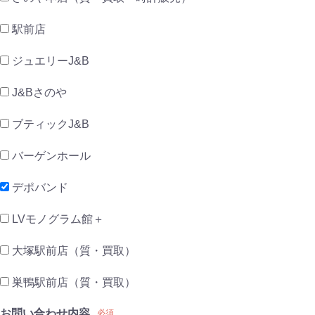
駅前店
ジュエリーJ&B
J&Bさのや
ブティックJ&B
バーゲンホール
デポバンド
LVモノグラム館＋
大塚駅前店（質・買取）
巣鴨駅前店（質・買取）
お問い合わせ内容
必須