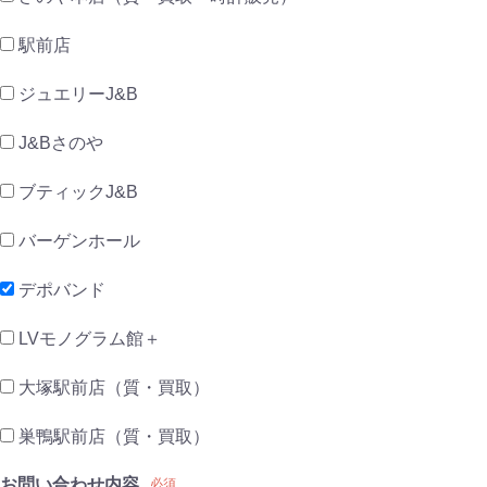
駅前店
ジュエリーJ&B
J&Bさのや
ブティックJ&B
バーゲンホール
デポバンド
LVモノグラム館＋
大塚駅前店（質・買取）
巣鴨駅前店（質・買取）
お問い合わせ内容
必須