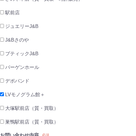
駅前店
ジュエリーJ&B
J&Bさのや
ブティックJ&B
バーゲンホール
デポバンド
LVモノグラム館＋
大塚駅前店（質・買取）
巣鴨駅前店（質・買取）
お問い合わせ内容
必須