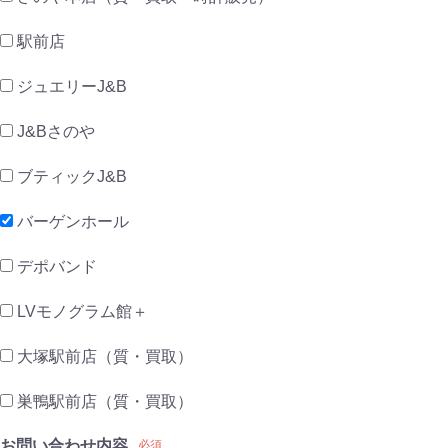
駅前店
ジュエリーJ&B
J&Bさのや
ブティックJ&B
バーゲンホール
デポバンド
LVモノグラム館＋
大塚駅前店（質・買取）
巣鴨駅前店（質・買取）
お問い合わせ内容
必須