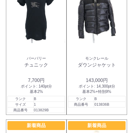
バーバリー
モンクレール
チュニック
ダウンジャケット
7,700円
143,000円
ポイント:
140pt分
ポイント:
14,300pt分
基本2%
基本2%+特別9%
ランク
B
ランク
B
サイズ
1
商品番号
013836B
商品番号
013829B
新着商品
新着商品