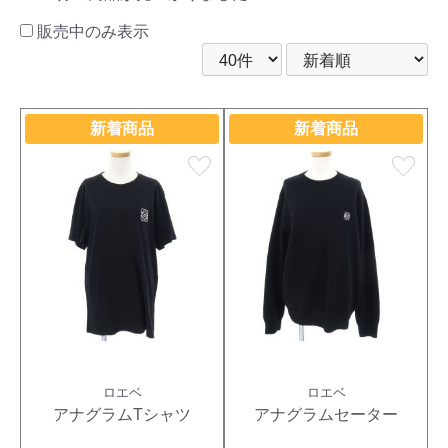
販売中のみ表示
新着商品
新着商品
favorite
favorite
ロエベ
ロエベ
アナグラムTシャツ
アナグラムセーター