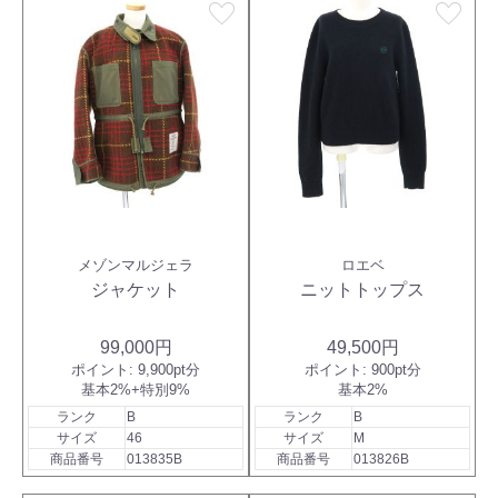
favorite
favorite
メゾンマルジェラ
ロエベ
ジャケット
ニットトップス
99,000円
49,500円
ポイント:
9,900pt分
ポイント:
900pt分
基本2%+特別9%
基本2%
ランク
B
ランク
B
サイズ
46
サイズ
M
商品番号
013835B
商品番号
013826B