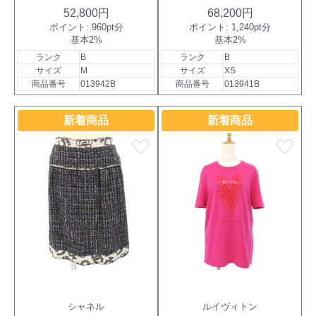
52,800円
68,200円
ポイント:
960pt分
ポイント:
1,240pt分
基本2%
基本2%
ランク
B
ランク
B
サイズ
M
サイズ
XS
商品番号
013942B
商品番号
013941B
新着商品
新着商品
favorite
favorite
シャネル
ルイヴィトン