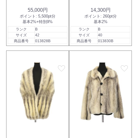
55,000円
14,300円
ポイント:
5,500pt分
ポイント:
260pt分
基本2%+特別9%
基本2%
ランク
B
ランク
B
サイズ
42
サイズ
40
商品番号
013828B
商品番号
013830B
favorite
favorite