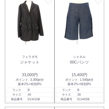
favorite
favorite
フェラガモ
シャネル
ジャケット
00Cパンツ
33,000円
15,400円
ポイント:
3,300pt分
ポイント:
1,540pt分
基本2%+特別9%
基本2%+特別9%
ランク
B
ランク
B
サイズ
40
サイズ
38
商品番号
013410B
商品番号
013405B