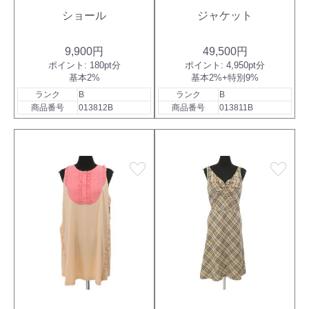
ショール
ジャケット
9,900円
49,500円
ポイント:
180pt分
ポイント:
4,950pt分
基本2%
基本2%+特別9%
ランク
B
ランク
B
商品番号
013812B
商品番号
013811B
favorite
favorite