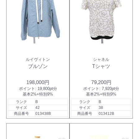
ルイヴィトン
シャネル
ブルゾン
Tシャツ
198,000円
79,200円
ポイント:
19,800pt分
ポイント:
7,920pt分
基本2%+特別9%
基本2%+特別9%
ランク
B
ランク
B
サイズ
42
サイズ
38
商品番号
013438B
商品番号
013412B