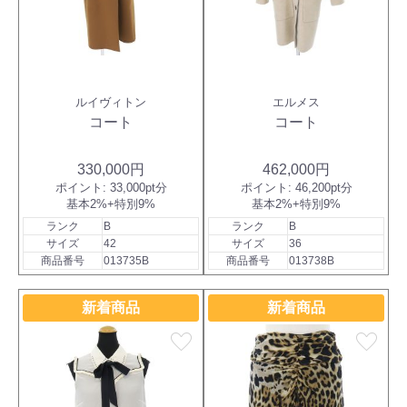
ルイヴィトン
エルメス
コート
コート
330,000円
462,000円
ポイント:
33,000pt分
ポイント:
46,200pt分
基本2%+特別9%
基本2%+特別9%
ランク
B
ランク
B
サイズ
42
サイズ
36
商品番号
013735B
商品番号
013738B
新着商品
新着商品
favorite
favorite