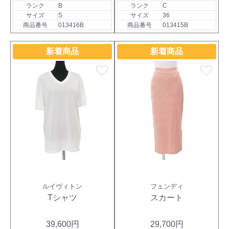
ランク
B
ランク
C
サイズ
S
サイズ
36
商品番号
013416B
商品番号
013415B
新着商品
新着商品
favorite
favorite
ルイヴィトン
フェンディ
Tシャツ
スカート
39,600円
29,700円