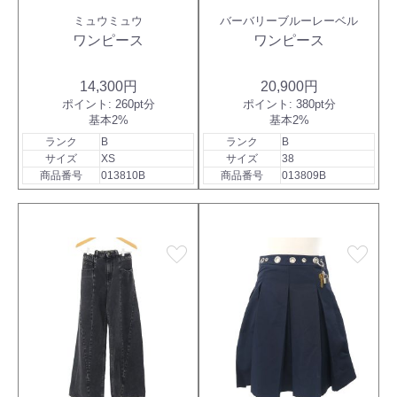
ミュウミュウ
バーバリーブルーレーベル
ワンピース
ワンピース
14,300円
20,900円
ポイント:
260pt分
ポイント:
380pt分
基本2%
基本2%
ランク
B
ランク
B
サイズ
XS
サイズ
38
商品番号
013810B
商品番号
013809B
favorite
favorite