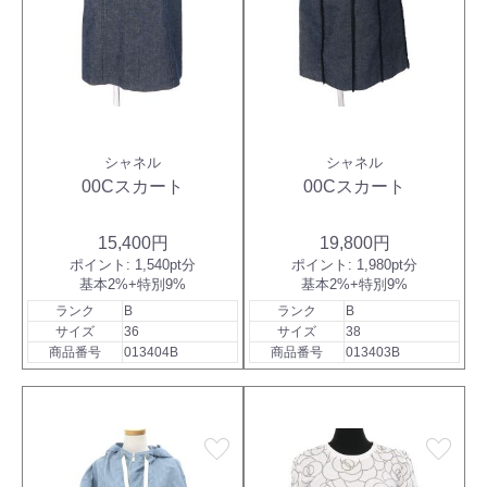
シャネル
シャネル
00Cスカート
00Cスカート
15,400円
19,800円
ポイント:
1,540pt分
ポイント:
1,980pt分
基本2%+特別9%
基本2%+特別9%
ランク
B
ランク
B
サイズ
36
サイズ
38
商品番号
013404B
商品番号
013403B
favorite
favorite