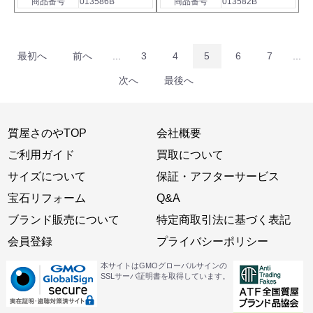
商品番号
013586B
商品番号
013582B
最初へ
前へ
...
3
4
5
6
7
...
次へ
最後へ
質屋さのやTOP
会社概要
ご利用ガイド
買取について
サイズについて
保証・アフターサービス
宝石リフォーム
Q&A
ブランド販売について
特定商取引法に基づく表記
会員登録
プライバシーポリシー
本サイトはGMOグローバルサインの
SSLサーバ証明書を取得しています。