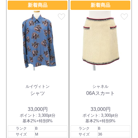
新着商品
新着商品
favorite
favorite
ルイヴィトン
シャネル
シャツ
06Aスカート
33,000円
33,000円
ポイント:
3,300pt分
ポイント:
3,300pt分
基本2%+特別9%
基本2%+特別9%
ランク
B
ランク
B
サイズ
M
サイズ
36