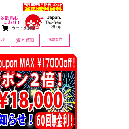
ど多数掲載。
」にお任せ
カートを見る
わせ
店舗案内
質と買取