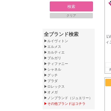
検索
クリア
全ブランド検索
L
▶ルイヴィトン
ィ
▶エルメス
▶カルティエ
▶ブルガリ
▶ティファニー
▶シャネル
▶グッチ
▶プラダ
▶ロレックス
▶オメガ
▶ノンブランド（ジュエリー）
▶その他ブランドはコチラ