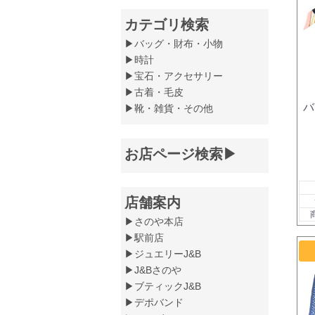
カテゴリ検索
▶バッグ・財布・小物
▶時計
▶宝石・アクセサリー
▶古着・毛皮
バ
▶靴・雑貨・その他
お店ページ検索▶
店舗案内
▶さのや本店
▶駅前店
▶ジュエリーJ&B
▶J&Bさのや
▶ブティックJ&B
▶デポバンド