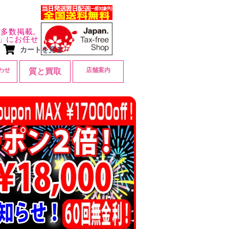
ど多数掲載。
」にお任せ
カートを見る
わせ
店舗案内
質と買取