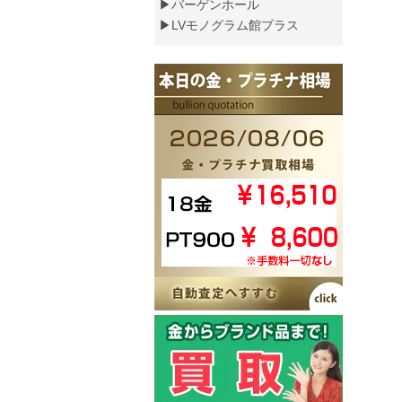
▶バーゲンホール
▶LVモノグラム館プラス