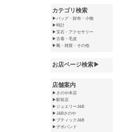
カテゴリ検索
▶バッグ・財布・小物
▶時計
▶宝石・アクセサリー
▶古着・毛皮
▶靴・雑貨・その他
お店ページ検索▶
店舗案内
▶さのや本店
▶駅前店
▶ジュエリーJ&B
▶J&Bさのや
▶ブティックJ&B
▶デポバンド