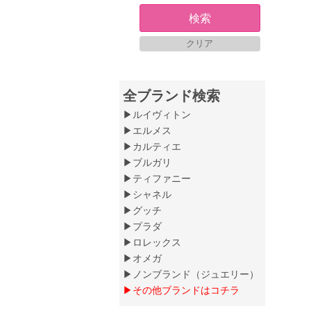
検索
クリア
全ブランド検索
▶ルイヴィトン
▶エルメス
▶カルティエ
▶ブルガリ
▶ティファニー
▶シャネル
▶グッチ
▶プラダ
▶ロレックス
▶オメガ
▶ノンブランド（ジュエリー）
▶その他ブランドはコチラ