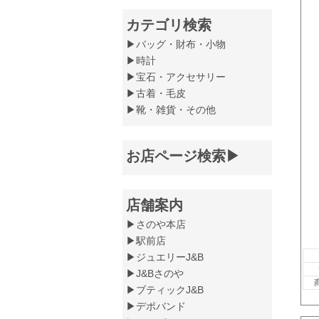
カテゴリ検索
▶バッグ・財布・小物
▶時計
▶宝石・アクセサリー
▶古着・毛皮
▶靴・雑貨・その他
お店ページ検索▶
店舗案内
▶さのや本店
▶駅前店
▶ジュエリーJ&B
▶J&Bさのや
▶ブティックJ&B
▶デポバンド