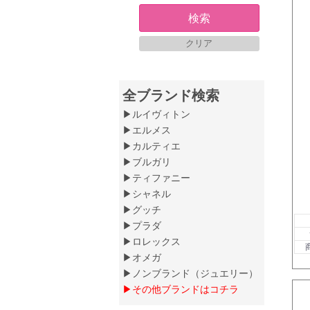
検索
クリア
全ブランド検索
▶ルイヴィトン
▶エルメス
▶カルティエ
▶ブルガリ
▶ティファニー
▶シャネル
▶グッチ
▶プラダ
▶ロレックス
▶オメガ
▶ノンブランド（ジュエリー）
▶その他ブランドはコチラ