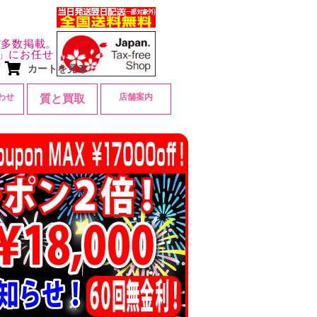
ど多数掲載。
」にお任せ
カートを見る
わせ
店舗案内
質と買取