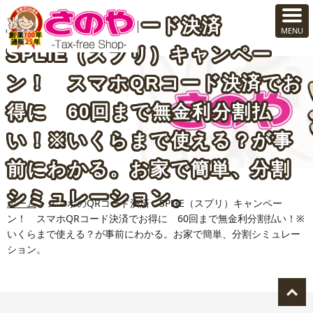
スマホのQRコード決済
SPLIE（スプリ）キャンペー
ン！ スマホQRコード決済でお
得に 60回まで無金利分割払
い！※いくらまで使える？が事
前にわかる。お家で簡単、分割
シミュレーション。
ホーム
>
スマホのQRコード決済 SPLIE（スプリ）キャンペー
ン！ スマホQRコード決済でお得に 60回まで無金利分割払い！※
いくらまで使える？が事前にわかる。お家で簡単、分割シミュレー
ション。