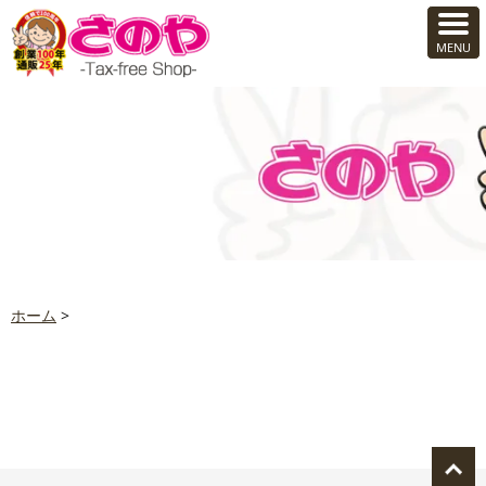
ホーム
>