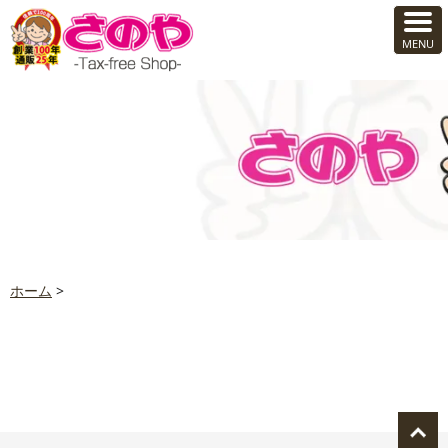
ホーム
>