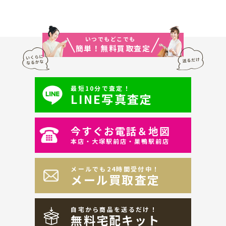
いつでもどこでも
簡単！無料買取査定
最短10分で査定！
LINE写真査定
今すぐお電話＆地図
本店・大塚駅前店・巣鴨駅前店
メールでも24時間受付中！
メール買取査定
自宅から商品を送るだけ！
無料宅配キット