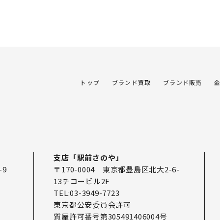
トップ
ブランド買取
ブランド販売
支店「駅前さのや」
-9
〒170-0004 東京都豊島区北大2-6-
13チコービル2F
TEL:03-3949-7723
東京都公安委員会許可
質屋許可番号第305491406004号