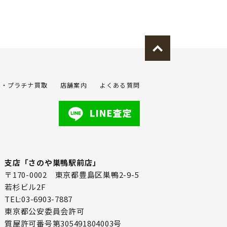
金・プラチナ買取
店舗案内
よくある質問
支店「さのや巣鴨駅前店」
〒170-0002 東京都豊島区巣鴨2-9-5
若杉ビル2F
TEL:03-6903-7887
東京都公安委員会許可
質屋許可番号第305491804003号