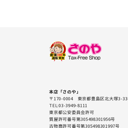
本店「さのや」
〒170-0004 東京都豊島区北大塚3-33
TEL:03-3949-8111
東京都公安委員会許可
質屋許可番号第305498301956号
古物商許可番号第305498301997号