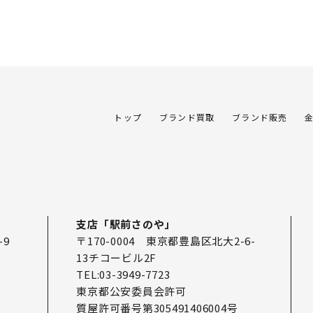
トップ
ブランド買取
ブランド販売
支店「駅前さのや」
-9
〒170-0004 東京都豊島区北大2-6-
13チコービル2F
TEL:03-3949-7723
東京都公安委員会許可
質屋許可番号第305491406004号