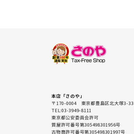
本店「さのや」
〒170-0004 東京都豊島区北大塚3-33
TEL:03-3949-8111
東京都公安委員会許可
質屋許可番号第305498301956号
古物商許可番号第305498301997号