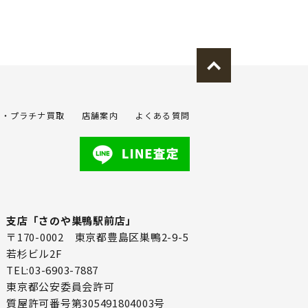
金・プラチナ買取
店舗案内
よくある質問
支店「さのや巣鴨駅前店」
〒170-0002 東京都豊島区巣鴨2-9-5
若杉ビル2F
TEL:03-6903-7887
東京都公安委員会許可
質屋許可番号第305491804003号