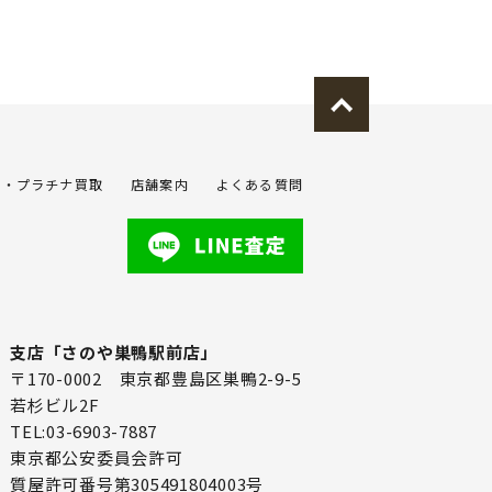
金・プラチナ買取
店舗案内
よくある質問
支店「さのや巣鴨駅前店」
〒170-0002 東京都豊島区巣鴨2-9-5
若杉ビル2F
TEL:03-6903-7887
東京都公安委員会許可
質屋許可番号第305491804003号