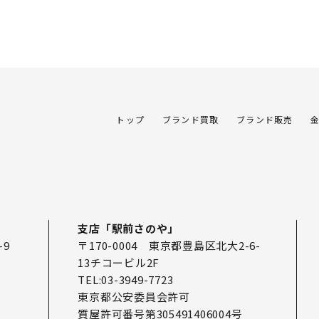
トップ
ブランド買取
ブランド販売
支店「駅前さのや」
-9
〒170-0004 東京都豊島区北大2-6-
13チコービル2F
TEL:03-3949-7723
東京都公安委員会許可
質屋許可番号第305491406004号