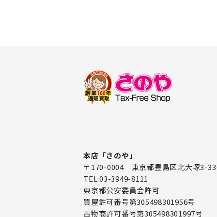
本店「さのや」
〒170-0004 東京都豊島区北大塚3-33
TEL:03-3949-8111
東京都公安委員会許可
質屋許可番号第305498301956号
古物商許可番号第305498301997号