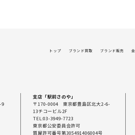
トップ
ブランド買取
ブランド販売
支店「駅前さのや」
-9
〒170-0004 東京都豊島区北大2-6-
13チコービル2F
TEL:03-3949-7723
東京都公安委員会許可
質屋許可番号第305491406004号