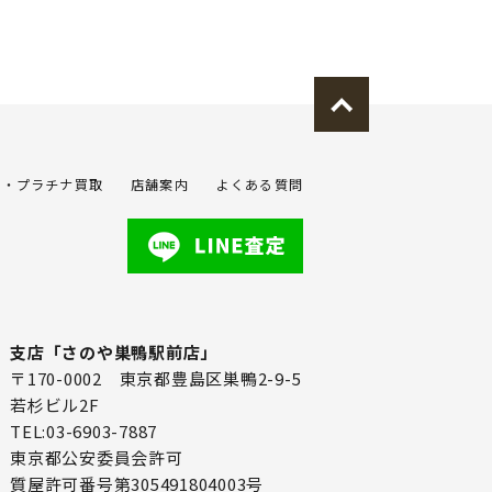
金・プラチナ買取
店舗案内
よくある質問
支店「さのや巣鴨駅前店」
〒170-0002 東京都豊島区巣鴨2-9-5
若杉ビル2F
TEL:03-6903-7887
東京都公安委員会許可
質屋許可番号第305491804003号