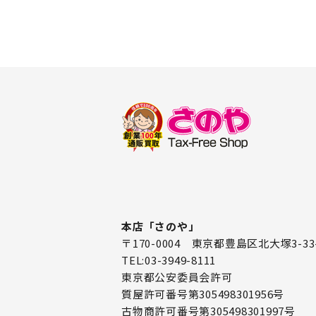
本店「さのや」
〒170-0004 東京都豊島区北大塚3-33
TEL:03-3949-8111
東京都公安委員会許可
質屋許可番号第305498301956号
古物商許可番号第305498301997号