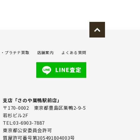
金・プラチナ買取
店舗案内
よくある質問
支店「さのや巣鴨駅前店」
〒170-0002 東京都豊島区巣鴨2-9-5
若杉ビル2F
TEL:03-6903-7887
東京都公安委員会許可
質屋許可番号第305491804003号