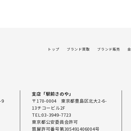
トップ
ブランド買取
ブランド販売
支店「駅前さのや」
-9
〒170-0004 東京都豊島区北大2-6-
13チコービル2F
TEL:03-3949-7723
東京都公安委員会許可
質屋許可番号第305491406004号