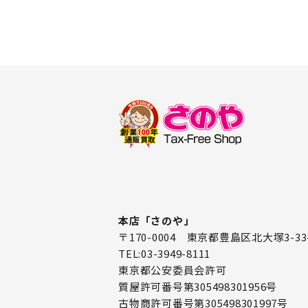
本店「さのや」
〒170-0004 東京都豊島区北大塚3-33
TEL:03-3949-8111
東京都公安委員会許可
質屋許可番号第305498301956号
古物商許可番号第305498301997号