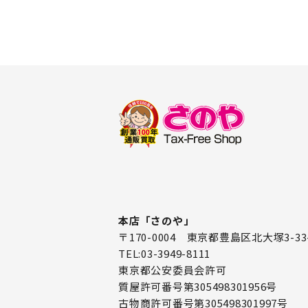
本店「さのや」
〒170-0004 東京都豊島区北大塚3-33
TEL:03-3949-8111
東京都公安委員会許可
質屋許可番号第305498301956号
古物商許可番号第305498301997号