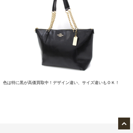
色は特に黒が高価買取中！デザイン違い、サイズ違いもＯＫ！