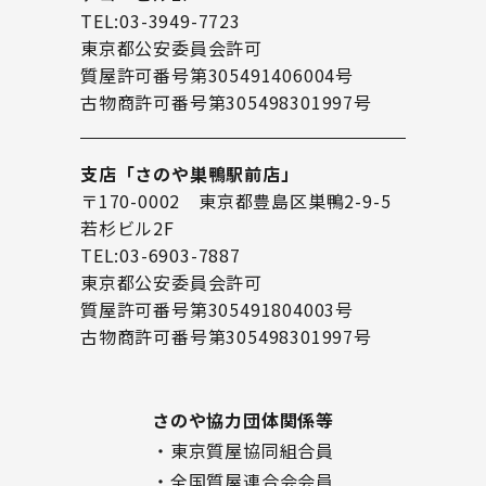
TEL:03-3949-7723
東京都公安委員会許可
質屋許可番号第305491406004号
古物商許可番号第305498301997号
支店「さのや巣鴨駅前店」
〒170-0002 東京都豊島区巣鴨2-9-5
若杉ビル2F
TEL:03-6903-7887
東京都公安委員会許可
質屋許可番号第305491804003号
古物商許可番号第305498301997号
さのや協力団体関係等
・東京質屋協同組合員
・全国質屋連合会会員