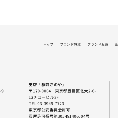
トップ
ブランド買取
ブランド販売
支店「駅前さのや」
-9
〒170-0004 東京都豊島区北大2-6-
13チコービル2F
TEL:03-3949-7723
東京都公安委員会許可
質屋許可番号第305491406004号