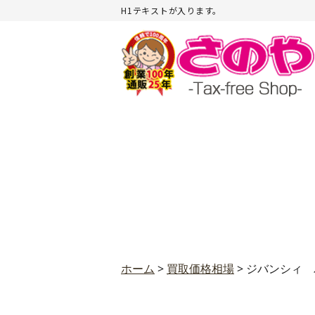
H1テキストが入ります。
ホーム
>
買取価格相場
>
ジバンシィ 