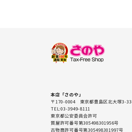
本店「さのや」
〒170-0004 東京都豊島区北大塚3-33
TEL:03-3949-8111
東京都公安委員会許可
質屋許可番号第305498301956号
古物商許可番号第305498301997号