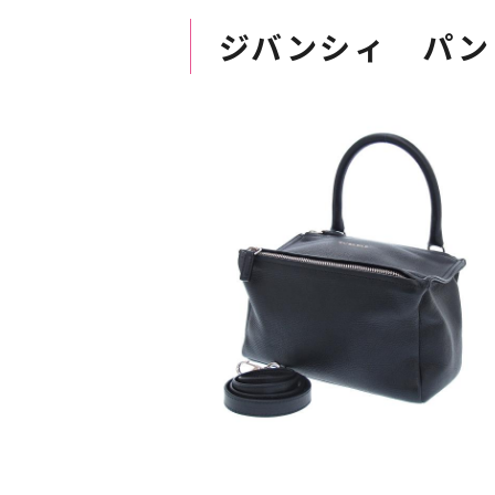
ジバンシィ パン