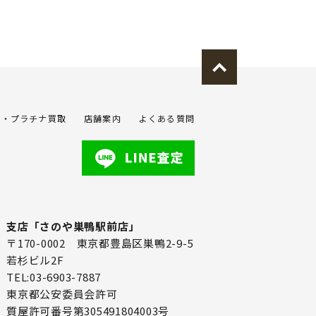
金・プラチナ買取
店舗案内
よくある質問
支店「さのや巣鴨駅前店」
〒170-0002 東京都豊島区巣鴨2-9-5
若杉ビル2F
TEL:03-6903-7887
東京都公安委員会許可
質屋許可番号第305491804003号