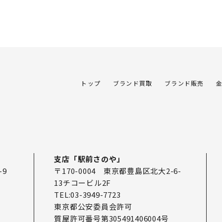
トップ
ブランド買取
ブランド販売
支店「駅前さのや」
-9
〒170-0004 東京都豊島区北大2-6-
13チコービル2F
TEL:03-3949-7723
東京都公安委員会許可
質屋許可番号第305491406004号