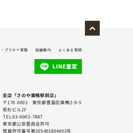
金・プラチナ買取
店舗案内
よくある質問
支店「さのや巣鴨駅前店」
〒170-0002 東京都豊島区巣鴨2-9-5
若杉ビル2F
TEL:03-6903-7887
東京都公安委員会許可
質屋許可番号第305491804003号