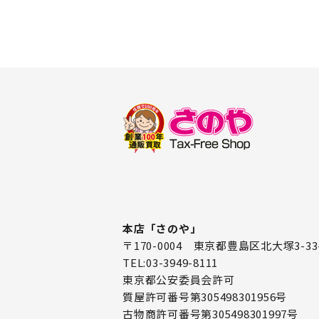
本店「さのや」
〒170-0004 東京都豊島区北大塚3-33
TEL:03-3949-8111
東京都公安委員会許可
質屋許可番号第305498301956号
古物商許可番号第305498301997号