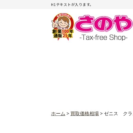
H1テキストが入ります。
ホーム
>
買取価格相場
>
ゼニス クラ