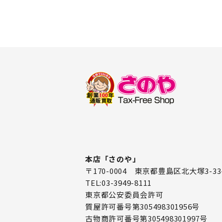
本店「さのや」
〒170-0004 東京都豊島区北大塚3-33
TEL:03-3949-8111
東京都公安委員会許可
質屋許可番号第305498301956号
古物商許可番号第305498301997号