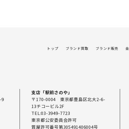
トップ
ブランド買取
ブランド販売
支店「駅前さのや」
-9
〒170-0004 東京都豊島区北大2-6-
13チコービル2F
TEL:03-3949-7723
東京都公安委員会許可
質屋許可番号第305491406004号