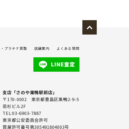
金・プラチナ買取
店舗案内
よくある質問
支店「さのや巣鴨駅前店」
〒170-0002 東京都豊島区巣鴨2-9-5
若杉ビル2F
TEL:03-6903-7887
東京都公安委員会許可
質屋許可番号第305491804003号