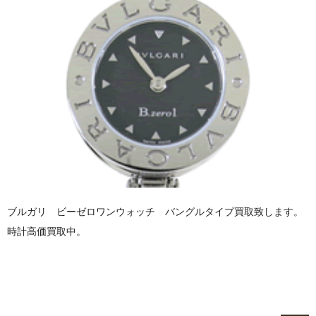
ブルガリ ビーゼロワンウォッチ バングルタイプ買取致します。
時計高価買取中。