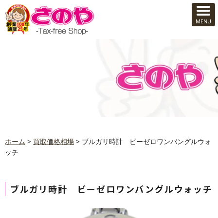
ホーム
>
買取価格相場
>
ブルガリ時計 ビーゼロワンバングルウォ
ッチ
ブルガリ時計 ビーゼロワンバングルウォッチ