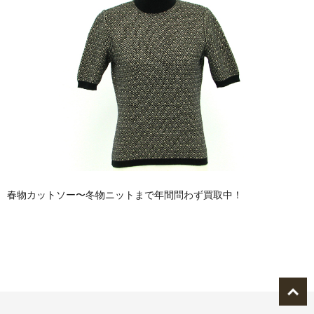
春物カットソー〜冬物ニットまで年間問わず買取中！