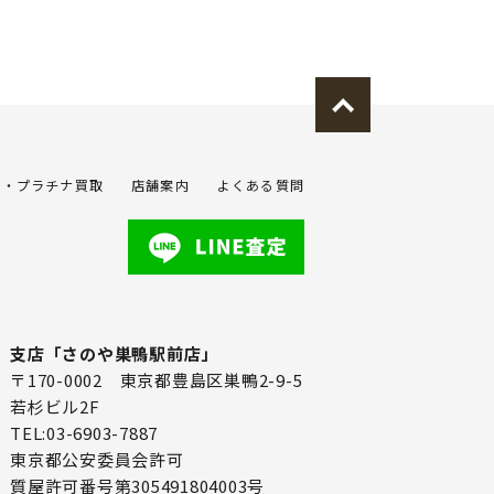
金・プラチナ買取
店舗案内
よくある質問
支店「さのや巣鴨駅前店」
〒170-0002 東京都豊島区巣鴨2-9-5
若杉ビル2F
TEL:03-6903-7887
東京都公安委員会許可
質屋許可番号第305491804003号