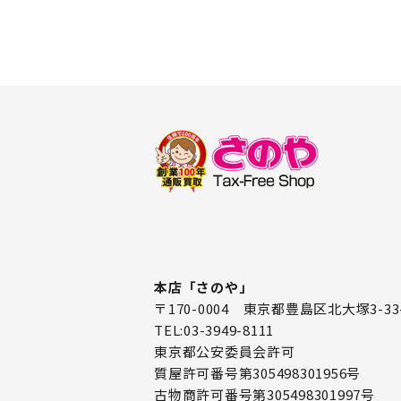
本店「さのや」
〒170-0004 東京都豊島区北大塚3-33
TEL:03-3949-8111
東京都公安委員会許可
質屋許可番号第305498301956号
古物商許可番号第305498301997号