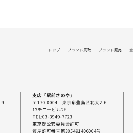
トップ
ブランド買取
ブランド販売
支店「駅前さのや」
-9
〒170-0004 東京都豊島区北大2-6-
13チコービル2F
TEL:03-3949-7723
東京都公安委員会許可
質屋許可番号第305491406004号