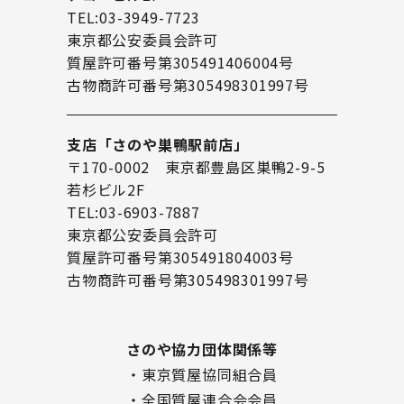
TEL:03-3949-7723
東京都公安委員会許可
質屋許可番号第305491406004号
古物商許可番号第305498301997号
支店「さのや巣鴨駅前店」
〒170-0002 東京都豊島区巣鴨2-9-5
若杉ビル2F
TEL:03-6903-7887
東京都公安委員会許可
質屋許可番号第305491804003号
古物商許可番号第305498301997号
さのや協力団体関係等
・東京質屋協同組合員
・全国質屋連合会会員