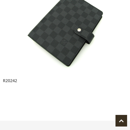
R20242