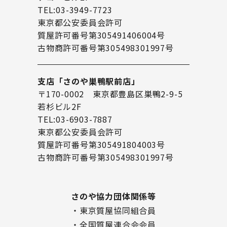
TEL:03-3949-7723
東京都公安委員会許可
質屋許可番号第305491406004号
古物商許可番号第305498301997号
支店「さのや巣鴨駅前店」
〒170-0002 東京都豊島区巣鴨2-9-5
若杉ビル2F
TEL:03-6903-7887
東京都公安委員会許可
質屋許可番号第305491804003号
古物商許可番号第305498301997号
さのや協力団体関係等
・東京質屋協同組合員
・全国質屋連合会会員