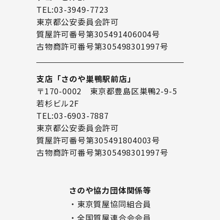
TEL:03-3949-7723
東京都公安委員会許可
質屋許可番号第305491406004号
古物商許可番号第305498301997号
支店「さのや巣鴨駅前店」
〒170-0002 東京都豊島区巣鴨2-9-5
若杉ビル2F
TEL:03-6903-7887
東京都公安委員会許可
質屋許可番号第305491804003号
古物商許可番号第305498301997号
さのや協力団体関係等
・東京質屋協同組合員
・全国質屋連合会会員