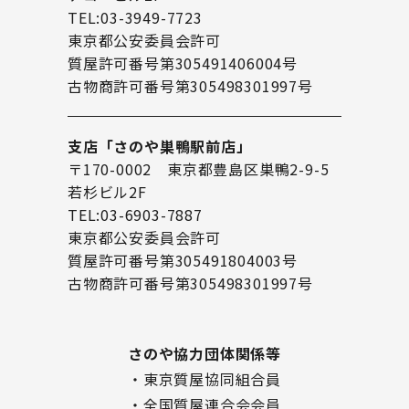
TEL:03-3949-7723
東京都公安委員会許可
質屋許可番号第305491406004号
古物商許可番号第305498301997号
支店「さのや巣鴨駅前店」
〒170-0002 東京都豊島区巣鴨2-9-5
若杉ビル2F
TEL:03-6903-7887
東京都公安委員会許可
質屋許可番号第305491804003号
古物商許可番号第305498301997号
さのや協力団体関係等
・東京質屋協同組合員
・全国質屋連合会会員