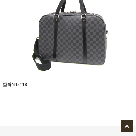
型番N48118