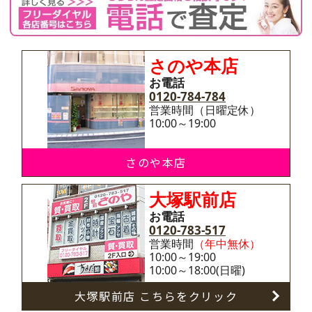
さのや本店
お電話
0120-784-784
営業時間（日曜定休）
10:00～19:00
さのや本店
大塚駅前店
お電話
0120-783-517
営業時間
（年中無休）
10:00～19:00
10:00～18:00(日曜)
大塚駅前店 こちらをクリック