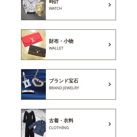
時計
WATCH
財布・小物
WALLET
ブランド宝石
BRAND JEWELRY
古着・衣料
CLOTHING