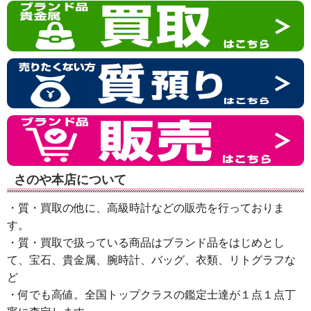
さのや本店について
・質・買取の他に、高級時計などの販売を行っておりま
す。
・質・買取で扱っている商品はブランド品をはじめとし
て、宝石、貴金属、腕時計、バッグ、衣類、リトグラフな
ど
・何でも高値。全国トップクラスの鑑定士達が１点１点丁