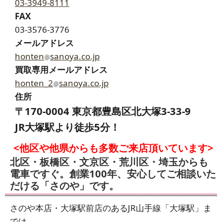
03-3949-8111
FAX
03-3576-3776
メールアドレス
honten
sanoya.co.jp
買取専用メールアドレス
honten_2
sanoya.co.jp
住所
〒170-0004 東京都豊島区北大塚3-33-9
JR大塚駅より徒歩5分！
<他区や他県からも多数ご来店頂いています>
北区・板橋区・文京区・荒川区・埼玉からも
電車ですぐ。創業100年、安心してご相談いた
だける「さのや」です。
さのや本店・大塚駅前店のあるJR山手線「大塚駅」ま
では