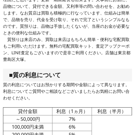
品物について、貸付できる金額、又利率等の問い合わせを、お勧め
します。なお質店は買取も積極的に行なっています、仕組みは簡単
で、品物を売り、代金を受け取り、それで完了というシンプルなも
のです。質預りは、品物は手放したくないが、当座のお金が必要な
ときの便利な仕組みです。
質預りは来店のみ、買取は来店はもちろん簡単・便利な宅配買取
もご利用いただけます。無料の宅配買取キット、査定アップクーポ
ン、LINE査定もございますので是非ご利用ください。店舗は東京都
豊島区大塚。
■質の利息について
質の利息についてはお預かりする期間や金額によって異なります。
利息についてご質問やご相談などございましたらお気軽にお問い合
わせください。
貸付金額
利息（1ヵ月）
利息（半月）
～50,000円
7%
100,000円未満
6%
200,000円未満
5%