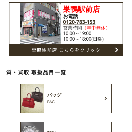
巣鴨駅前店
お電話
0120-783-153
営業時間
（年中無休）
10:00～19:00
10:00～18:00(日曜)
巣鴨駅前店 こちらをクリック
質・買取 取扱品目一覧
バッグ
BAG