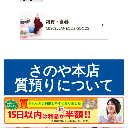
雑貨・食器
MISCELLANEOUS GOODS
さのや本店
質預りについて