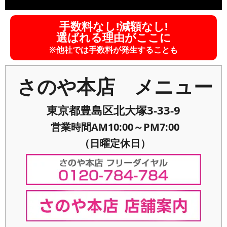
手数料なし!減額なし!
選ばれる理由がここに
※他社では手数料が発生することも
さのや本店 メニュー
東京都豊島区北大塚3-33-9
営業時間AM10:00～PM7:00
（日曜定休日）