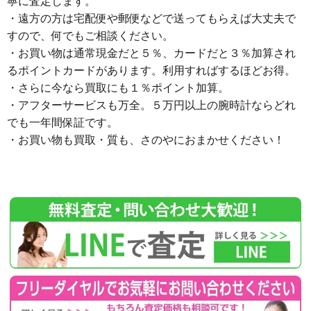
寧に査定します。
・遠方の方は宅配便や郵便などで送ってもらえば大丈夫で
すので、何でもご相談ください。
・お買い物は通常現金だと５％、カードだと３％加算され
るポイントカードがあります。利用すればするほどお得。
・さらに今なら買取にも１％ポイント加算。
・アフターサービスも万全。５万円以上の腕時計ならどれ
でも一年間保証です。
・お買い物も買取・質も、さのやにおまかせください！