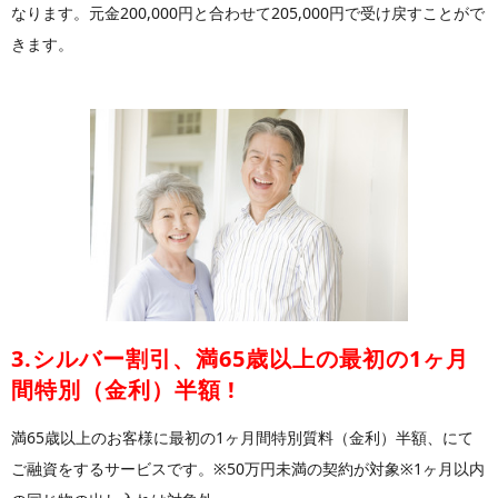
なります。元金200,000円と合わせて205,000円で受け戻すことがで
きます。
3.シルバー割引、満65歳以上の最初の1ヶ月
間特別（金利）半額 !
満65歳以上のお客様に最初の1ヶ月間特別質料（金利）半額、にて
ご融資をするサービスです。※50万円未満の契約が対象※1ヶ月以内