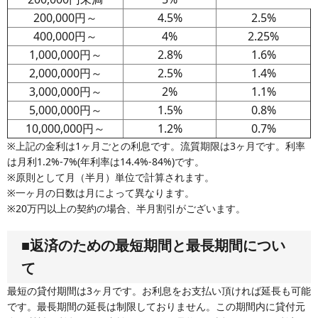
200,000円～
4.5%
2.5%
400,000円～
4%
2.25%
1,000,000円～
2.8%
1.6%
2,000,000円～
2.5%
1.4%
3,000,000円～
2%
1.1%
5,000,000円～
1.5%
0.8%
10,000,000円～
1.2%
0.7%
※上記の金利は1ヶ月ごとの利息です。流質期限は3ヶ月です。利率
は月利1.2%-7%(年利率は14.4%-84%)です。
※原則として月（半月）単位で計算されます。
※一ヶ月の日数は月によって異なります。
※20万円以上の契約の場合、半月割引がございます。
■返済のための最短期間と最長期間につい
て
最短の貸付期間は3ヶ月です。お利息をお支払い頂ければ延長も可能
です。最長期間の延長は制限しておりません。この期間内に貸付元