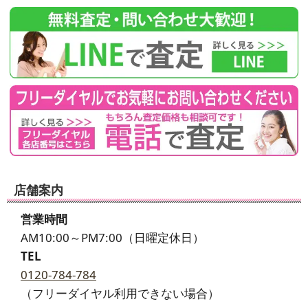
店舗案内
営業時間
AM10:00～PM7:00（日曜定休日）
TEL
0120-784-784
（フリーダイヤル利用できない場合）