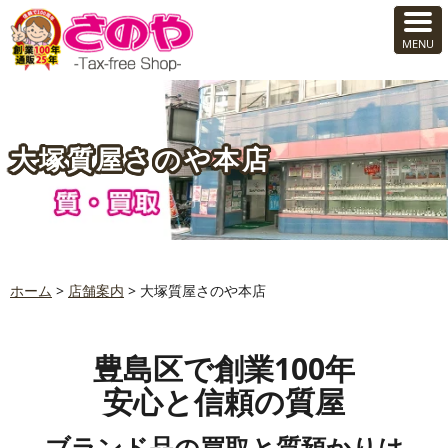
大塚質屋さのや本店
ホーム
>
店舗案内
>
大塚質屋さのや本店
豊島区で創業100年
安心と信頼の質屋
ブランド品の買取と質預かりは