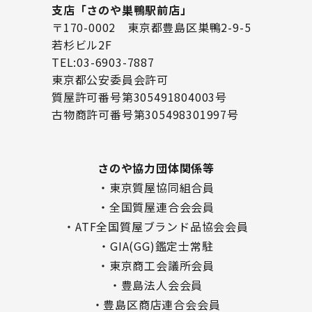
支店「さのや巣鴨駅前店」
〒170-0002 東京都豊島区巣鴨2-9-5
若杉ビル2F
TEL:03-6903-7887
東京都公安委員会許可
質屋許可番号第305491804003号
古物商許可番号第305498301997号
さのや協力団体関係等
・東京質屋協同組合員
・全国質屋連合会会員
・ATF全国質屋ブランド品協会会員
・GIA(GG)鑑定士常駐
・東京商工会議所会員
・豊島法人会会員
・豊島区商店連合会会員