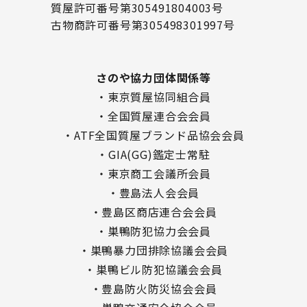
質屋許可番号第305491804003号
古物商許可番号第305498301997号
さのや協力団体関係等
・東京質屋協同組合員
・全国質屋連合会会員
・ATF全国質屋ブランド品協会会員
・GIA(GG)鑑定士常駐
・東京商工会議所会員
・豊島法人会会員
・豊島区商店連合会会員
・巣鴨防犯協力会会員
・巣鴨暴力団排除協議会会員
・巣鴨ビル防犯協議会会員
・豊島防火防災協会会員