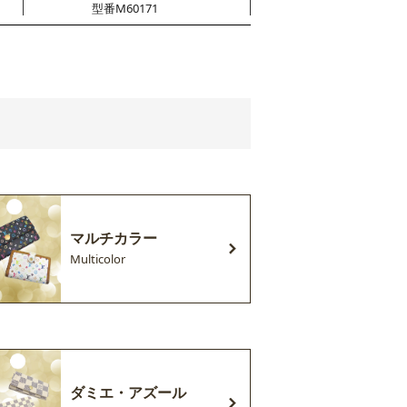
型番M60171
マルチカラー
Multicolor
ダミエ・アズール