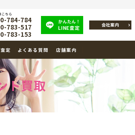
はこちら
-784-784
かんたん！
会社案内
-783-517
LINE査定
-783-153
E査定
よくある質問
店舗案内
ント買取