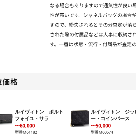
なる場合もありますので通気性が良い
性が高いです。シャネルバッグの場合
すので、紛失されるとその分査定が落
された際の付属品などは大事に収納さ
す。一番は状態・流行・付属品が査定
取価格
ルイヴィトン ポルト
ルイヴィトン ジッ
フォイユ・サラ
ー・コインパース
〜60,000
〜50,000
型番M61182
型番M60574