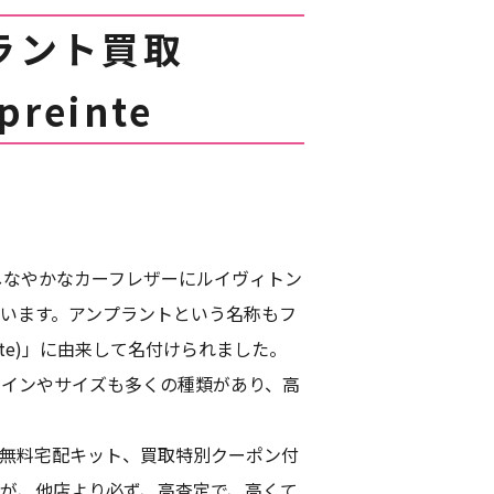
ラント買取
preinte
しなやかなカーフレザーにルイヴィトン
います。アンプラントという名称もフ
nte)」に由来して名付けられました。
ザインやサイズも多くの種類があり、高
無料宅配キット、買取特別クーポン付
が、他店より必ず、高査定で、高くて,