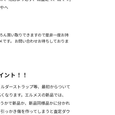
やへ
ちろん買い取りできますので是非一度お持
メです。 お問い合わせお待ちしておりま
イント！！
ョルダーストラップ等、最初からついて
高くなります。エルメスの新品では、
どうかで新品か、新品同様品かに分かれ
で引っかき傷を作ってしまうと査定ダウ