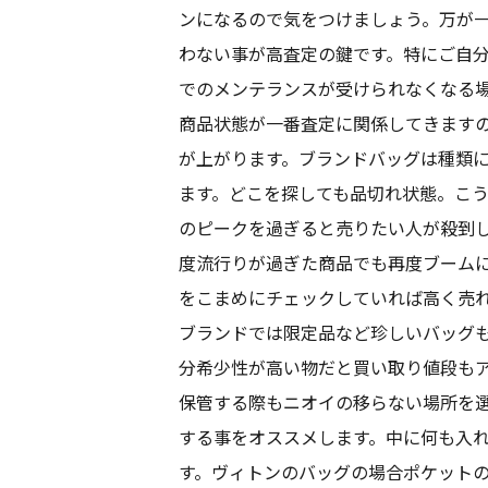
ンになるので気をつけましょう。万が
わない事が高査定の鍵です。特にご自
でのメンテランスが受けられなくなる
商品状態が一番査定に関係してきます
が上がります。ブランドバッグは種類
ます。どこを探しても品切れ状態。こ
のピークを過ぎると売りたい人が殺到
度流行りが過ぎた商品でも再度ブーム
をこまめにチェックしていれば高く売
ブランドでは限定品など珍しいバッグ
分希少性が高い物だと買い取り値段も
保管する際もニオイの移らない場所を
する事をオススメします。中に何も入
す。ヴィトンのバッグの場合ポケット