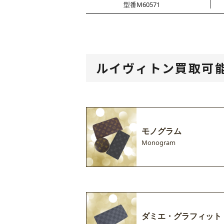
型番M60571
ルイヴィトン買取可
モノグラム
Monogram
ダミエ・グラフィット