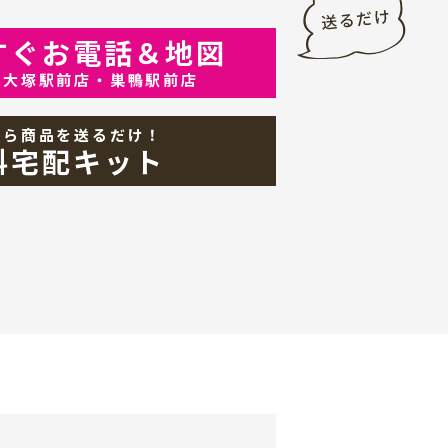
すぐお電話＆地図
・大塚駅前店・巣鴨駅前店
から商品を送るだけ！
料宅配キット