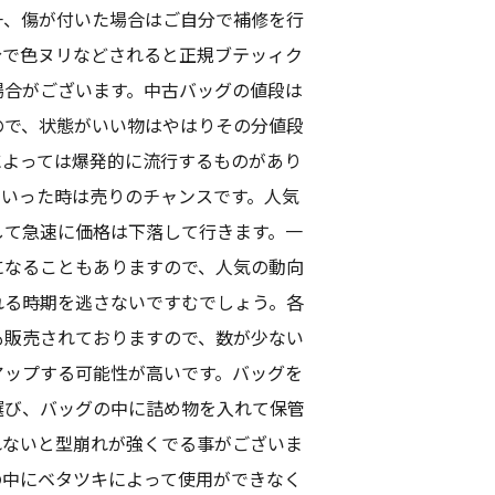
一、傷が付いた場合はご自分で補修を行
分で色ヌリなどされると正規ブテッィク
場合がございます。中古バッグの値段は
ので、状態がいい物はやはりその分値段
によっては爆発的に流行するものがあり
ういった時は売りのチャンスです。人気
して急速に価格は下落して行きます。一
になることもありますので、人気の動向
れる時期を逃さないですむでしょう。各
も販売されておりますので、数が少ない
アップする可能性が高いです。バッグを
選び、バッグの中に詰め物を入れて保管
れないと型崩れが強くでる事がございま
の中にベタツキによって使用ができなく