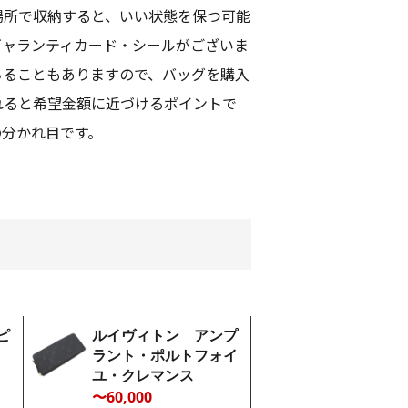
場所で収納すると、いい状態を保つ可能
ギャランティカード・シールがございま
ちることもありますので、バッグを購入
れると希望金額に近づけるポイントで
の分かれ目です。
ピ
ルイヴィトン アンプ
ラント・ポルトフォイ
ユ・クレマンス
〜60,000