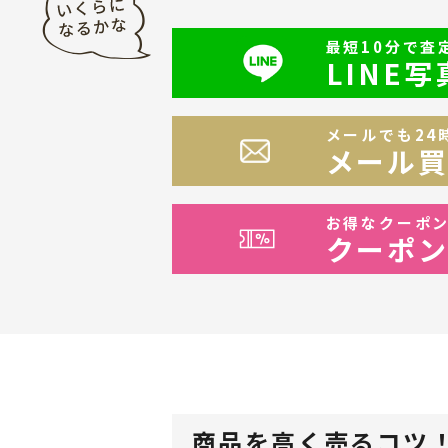
最短10分で査
LINE
メールでも24
メール
お得なクーポン
クーポ
商品を高く売るコツ