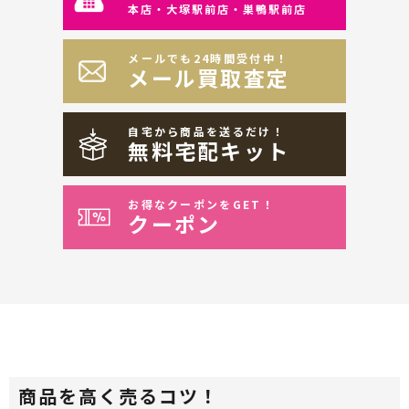
本店・大塚駅前店・巣鴨駅前店
メールでも24時間受付中！
メール買取査定
自宅から商品を送るだけ！
無料宅配キット
お得なクーポンをGET！
クーポン
商品を高く売るコツ！