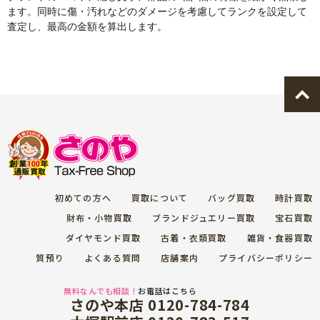
ます。同時に傷・汚れなどのダメージを考慮してランクを設定して
査定し、最高の金額を算出します。
初めての方へ
買取について
バッグ買取
時計買取
財布・小物買取
ブランドジュエリー買取
宝石買取
ダイヤモンド買取
古着・衣類買取
雑貨・食器買取
質預り
よくある質問
店舗案内
プライバシーポリシー
無料なんでも相談！
お電話はこちら
さのや本店 0120-784-784