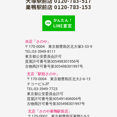
大塚駅前店 0120-783-517
巣鴨駅前店 0120-783-153
かんたん！
LINE査定
本店「さのや」
〒170-0004 東京都豊島区北大塚3-33-9
TEL:03-3949-8111
東京都公安委員会許可
質屋許可番号第305498301956号
古物商許可番号第305498301997号
支店「駅前さのや」
〒170-0004 東京都豊島区北大2-6-13
チコービル2F
TEL:03-3949-7723
東京都公安委員会許可
質屋許可番号第305491406004号
古物商許可番号第305498301997号
支店「さのや巣鴨駅前店」
〒170-0002 東京都豊島区巣鴨2-9-5