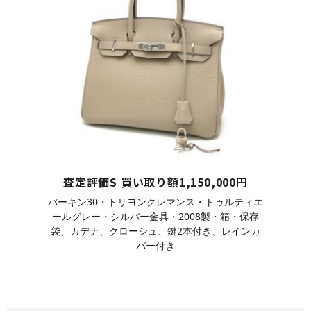
査定評価S 買い取り額1,150,000円
バーキン30・トリヨンクレマンス・トゥルティエ
ールグレー・シルバー金具・2008製・箱・保存
袋、カデナ、クローシュ、鍵2本付き、レインカ
バー付き