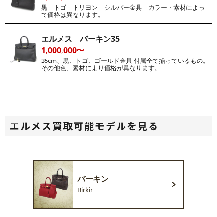
黒 トゴ トリヨン シルバー金具 カラー・素材によっ
て価格は異なります。
エルメス バーキン35
1,000,000〜
35cm、黒、トゴ、ゴールド金具 付属全て揃っているもの。
その他色、素材により価格が異なります。
エルメス買取可能モデルを見る
バーキン
Birkin