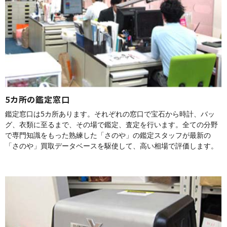
5カ所の鑑定窓口
鑑定窓口は5カ所あります。それぞれの窓口で宝石から時計、バッ
グ、衣類に至るまで、その場で鑑定、査定を行います。全ての分野
で専門知識をもった熟練した「さのや」の鑑定スタッフが最新の
「さのや」買取データベースを駆使して、高い相場で評価します。