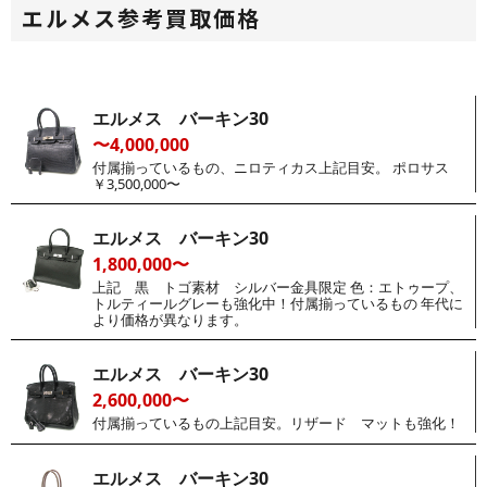
エルメス参考買取価格
エルメス バーキン30
〜4,000,000
付属揃っているもの、ニロティカス上記目安。 ポロサス
￥3,500,000〜
エルメス バーキン30
1,800,000〜
上記 黒 トゴ素材 シルバー金具限定 色：エトゥープ、
トルティールグレーも強化中！付属揃っているもの 年代に
より価格が異なります。
エルメス バーキン30
2,600,000〜
付属揃っているもの上記目安。リザード マットも強化！
エルメス バーキン30