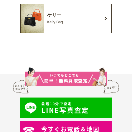
ケリー
Kelly Bag
いつでもどこでも
簡単！無料買取査定
最短10分で査定！
LINE写真査定
今すぐお電話＆地図