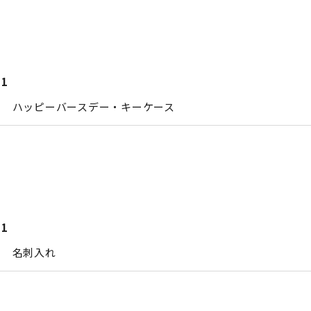
21
エ ハッピーバースデー・キーケース
21
エ 名刺入れ