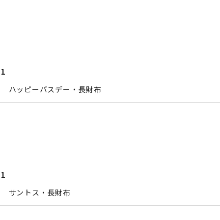
21
エ ハッピーバスデー・長財布
21
エ サントス・長財布