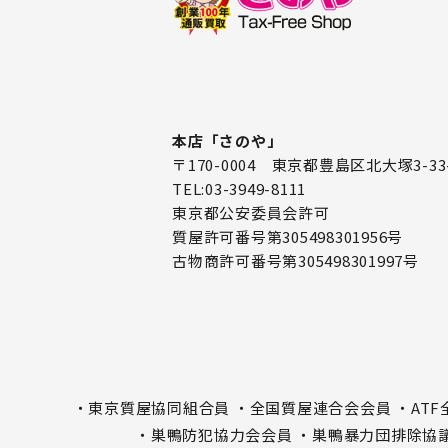
本店「さのや」
〒170-0004 東京都豊島区北大塚3-33
TEL:03-3949-8111
東京都公安委員会許可
質屋許可番号第305498301956号
古物商許可番号第305498301997号
・東京質屋協同組合員
・全国質屋連合会会員
・AT
・巣鴨防犯協力会会員
・巣鴨暴力団排除協