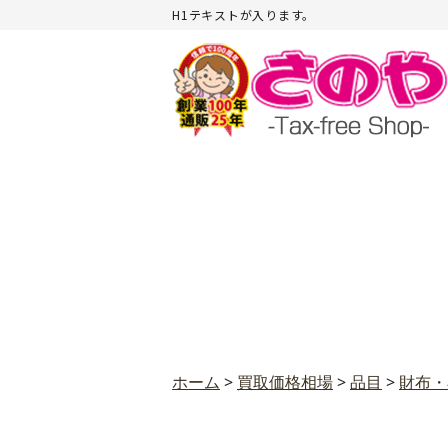
H1テキストが入ります。
ホーム
>
買取価格相場
>
品目
>
財布・