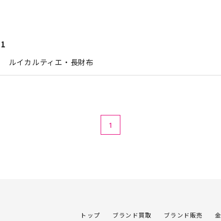
21
エ ルイカルティエ・長財布
1
トップ
ブランド買取
ブランド販売