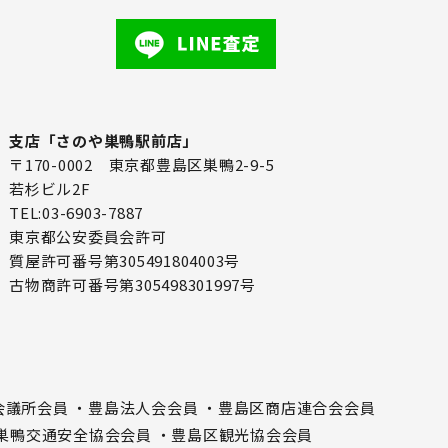
支店「さのや巣鴨駅前店」
〒170-0002 東京都豊島区巣鴨2-9-5
若杉ビル2F
TEL:03-6903-7887
東京都公安委員会許可
質屋許可番号第305491804003号
古物商許可番号第305498301997号
会議所会員
・豊島法人会会員
・豊島区商店連合会会員
巣鴨交通安全協会会員
・豊島区観光協会会員