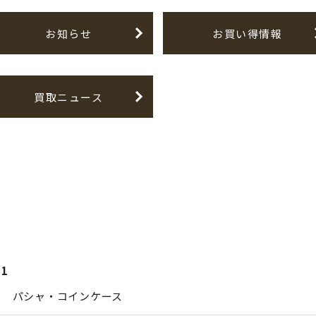
お知らせ
お買い得情報
買取ニュース
21
エ パシャ・コインケース