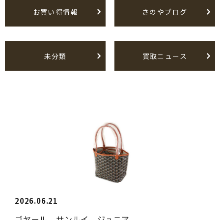
お買い得情報
さのやブログ
未分類
買取ニュース
2026.06.21
ゴヤール サンルイ ジュニア