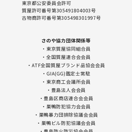
東京都公安委員会許可
質屋許可番号第305491804003号
古物商許可番号第305498301997号
さのや協力団体関係等
・東京質屋協同組合員
・全国質屋連合会会員
・ATF全国質屋ブランド品協会会員
・GIA(GG)鑑定士常駐
・東京商工会議所会員
・豊島法人会会員
・豊島区商店連合会会員
・巣鴨防犯協力会会員
・巣鴨暴力団排除協議会会員
・巣鴨ビル防犯協議会会員
・豊島防火防災協会会員