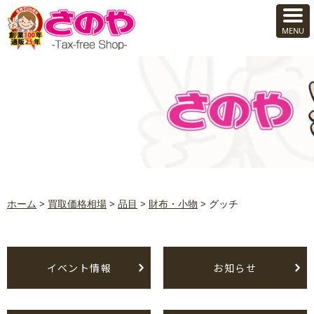
ホーム
>
買取価格相場
>
品目
>
財布・小物
>
グッチ
イベント情報
お知らせ