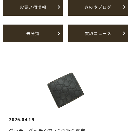
お買い得情報
さのやブログ
未分類
買取ニュース
2026.04.19
グッチ グッチシマ・2つ折り財布