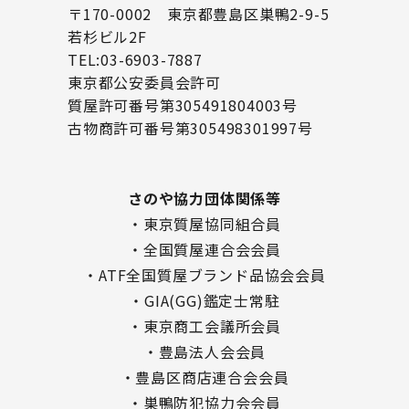
〒170-0002 東京都豊島区巣鴨2-9-5
若杉ビル2F
TEL:03-6903-7887
東京都公安委員会許可
質屋許可番号第305491804003号
古物商許可番号第305498301997号
さのや協力団体関係等
・東京質屋協同組合員
・全国質屋連合会会員
・ATF全国質屋ブランド品協会会員
・GIA(GG)鑑定士常駐
・東京商工会議所会員
・豊島法人会会員
・豊島区商店連合会会員
・巣鴨防犯協力会会員