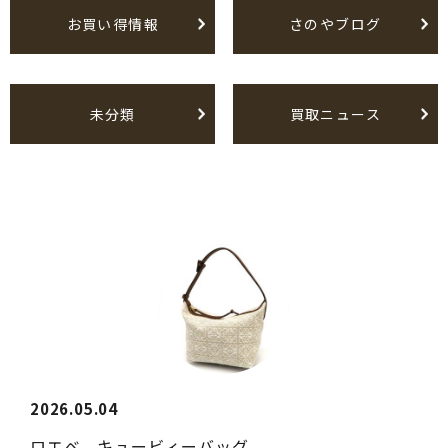
お買い得情報
さのやブログ
未分類
買取ニュース
2026.05.04
ロエベ キュービィーバッグ