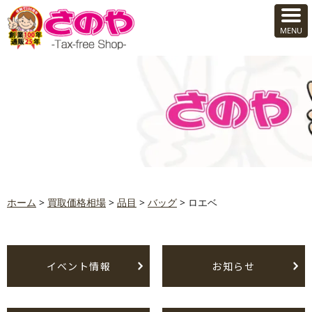
ホーム
>
買取価格相場
>
品目
>
バッグ
>
ロエベ
イベント情報
お知らせ