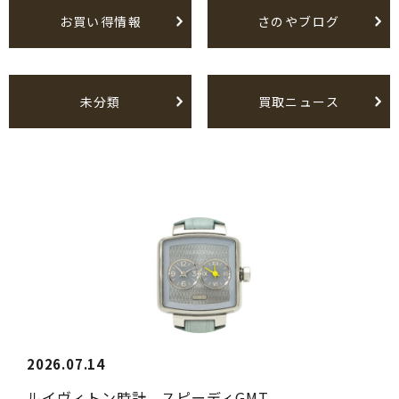
お買い得情報
さのやブログ
未分類
買取ニュース
2026.07.14
ルイヴィトン時計 スピーディGMT