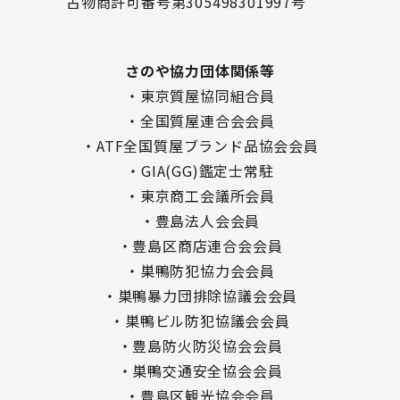
古物商許可番号第305498301997号
さのや協力団体関係等
・東京質屋協同組合員
・全国質屋連合会会員
・ATF全国質屋ブランド品協会会員
・GIA(GG)鑑定士常駐
・東京商工会議所会員
・豊島法人会会員
・豊島区商店連合会会員
・巣鴨防犯協力会会員
・巣鴨暴力団排除協議会会員
・巣鴨ビル防犯協議会会員
・豊島防火防災協会会員
・巣鴨交通安全協会会員
・豊島区観光協会会員