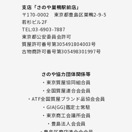
支店「さのや巣鴨駅前店」
〒170-0002 東京都豊島区巣鴨2-9-5
若杉ビル2F
TEL:03-6903-7887
東京都公安委員会許可
質屋許可番号第305491804003号
古物商許可番号第305498301997号
さのや協力団体関係等
・東京質屋協同組合員
・全国質屋連合会会員
・ATF全国質屋ブランド品協会会員
・GIA(GG)鑑定士常駐
・東京商工会議所会員
・豊島法人会会員
・豊島区商店連合会会員