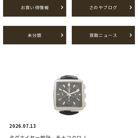
お買い得情報
さのやブログ
未分類
買取ニュース
2026.07.13
タグホイヤー時計 モナコクロノ