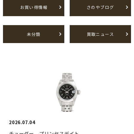
お買い得情報
さのやブログ
未分類
買取ニュース
2026.07.04
チューダー プリンセスデイト