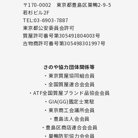
〒170-0002 東京都豊島区巣鴨2-9-5
若杉ビル2F
TEL:03-6903-7887
東京都公安委員会許可
質屋許可番号第305491804003号
古物商許可番号第305498301997号
さのや協力団体関係等
・東京質屋協同組合員
・全国質屋連合会会員
・ATF全国質屋ブランド品協会会員
・GIA(GG)鑑定士常駐
・東京商工会議所会員
・豊島法人会会員
・豊島区商店連合会会員
・巣鴨防犯協力会会員