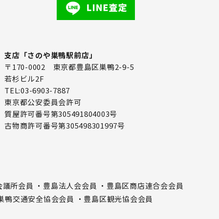
支店「さのや巣鴨駅前店」
〒170-0002 東京都豊島区巣鴨2-9-5
若杉ビル2F
TEL:03-6903-7887
東京都公安委員会許可
質屋許可番号第305491804003号
古物商許可番号第305498301997号
会議所会員
・豊島法人会会員
・豊島区商店連合会会員
巣鴨交通安全協会会員
・豊島区観光協会会員