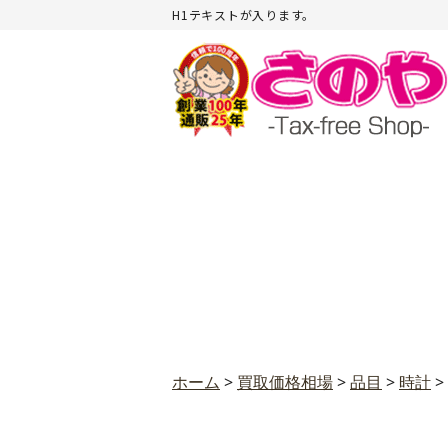
H1テキストが入ります。
ホーム
>
買取価格相場
>
品目
>
時計
>