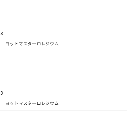
03
ス ヨットマスターロレジウム
03
ス ヨットマスターロレジウム