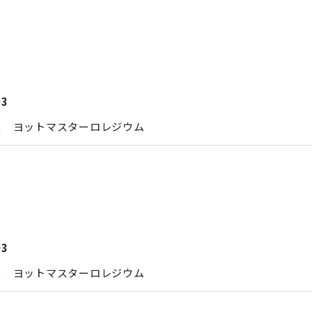
03
ス ヨットマスターロレジウム
03
ス ヨットマスターロレジウム