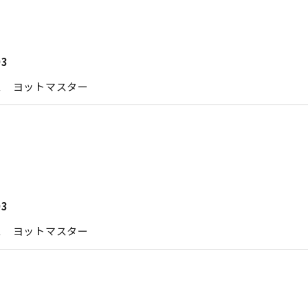
03
ス ヨットマスター
03
ス ヨットマスター