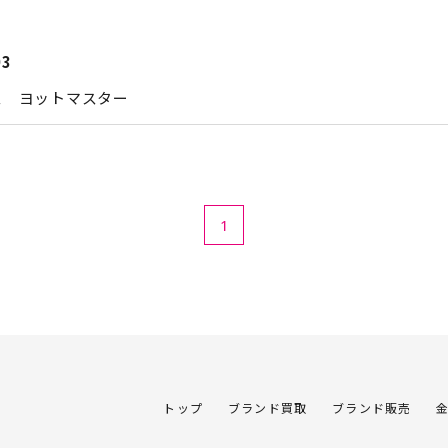
03
ス ヨットマスター
1
トップ
ブランド買取
ブランド販売