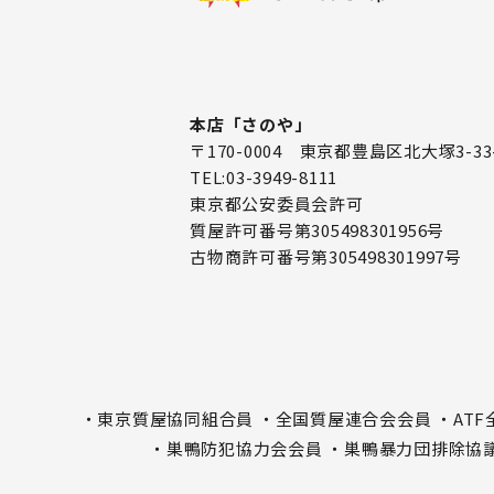
本店「さのや」
〒170-0004 東京都豊島区北大塚3-33
TEL:03-3949-8111
東京都公安委員会許可
質屋許可番号第305498301956号
古物商許可番号第305498301997号
・東京質屋協同組合員
・全国質屋連合会会員
・AT
・巣鴨防犯協力会会員
・巣鴨暴力団排除協