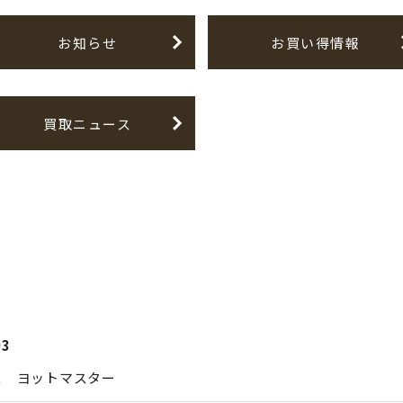
お知らせ
お買い得情報
買取ニュース
03
ス ヨットマスター